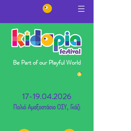
Be Part of our Playful World
17-19.04.2026
Παλιό Αμαξοστάσιο ΟΣΥ, Γκάζι