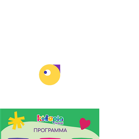
@kidopia_festival